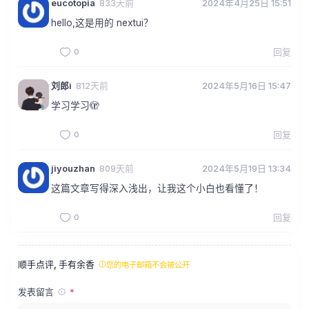
eucotopia
833天前
2024年4月25日 15:51
hello,这是用的 nextui？
0
回复
刘郎i
812天前
2024年5月16日 15:47
学习学习🫣
0
回复
jiyouzhan
809天前
2024年5月19日 13:34
这篇文章写得深入浅出，让我这个小白也看懂了！
0
回复
顺手点评, 手有余香
您的电子邮箱不会被公开
发表留言