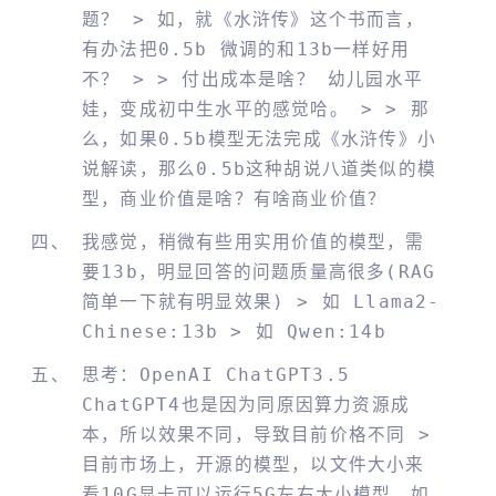
题？ > 如，就《水浒传》这个书而言，
有办法把0.5b 微调的和13b一样好用
不？ > > 付出成本是啥？ 幼儿园水平
娃，变成初中生水平的感觉哈。 > > 那
么，如果0.5b模型无法完成《水浒传》小
说解读，那么0.5b这种胡说八道类似的模
型，商业价值是啥？有啥商业价值？
我感觉，稍微有些用实用价值的模型，需
要13b，明显回答的问题质量高很多(RAG
简单一下就有明显效果) > 如 Llama2-
Chinese:13b > 如 Qwen:14b
思考：OpenAI ChatGPT3.5
ChatGPT4也是因为同原因算力资源成
本，所以效果不同，导致目前价格不同 >
目前市场上，开源的模型，以文件大小来
看10G显卡可以运行5G左右大小模型，如