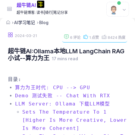
超牛链AI
超牛链博客: 读书|骑行|笔记分享
AI学习笔记
Blog
2024-03-21
6
评论
1
点赞
8424
热度
超牛链AI:Ollama本地LLM LangChain RAG
小试--算力为王
17 mins read
目录:
算力为王时代: CPU --> GPU
Demo 测试失败 -- Chat With RTX
LLM Server: Ollama 下载LLM模型
Sets The Temperature To 1
[higher Is More Creative, Lower
Is More Coherent]