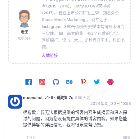
者(2015~2016)、 Unity3D UVP获得者
(2017)。 曾任上市公司研发主管、知名外企
Social Media Marketing 。 现专注于
Instagram、SEO等海外社交媒体营销技术研究
老王
与实践。 四十而立的我，有2个可爱的宝宝，
加冕为王
喜好骑行、读书、木工, 尤其喜好历史、科幻书
籍。
友情链接
moonshot-v1-8k 耗时5.7s
859天前
2024年3月30日 10:58
很抱歉，我无法根据提供的博客内容生成摘要和深入探
讨的问题，因为您没有提供具体的博客内容。如果您能
提供博客的详细信息，我将很乐意帮助您。
0
回复