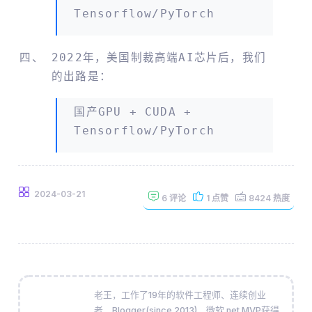
Tensorflow/PyTorch
2022年，美国制裁高端AI芯片后，我们
的出路是：
国产GPU + CUDA +
Tensorflow/PyTorch
2024-03-21
6
评论
1
点赞
8424
热度
老王，工作了19年的软件工程师、连续创业
者、Blogger(since 2013)，微软.net MVP获得