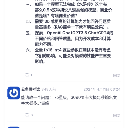
如果一个模型无法完成《水浒传》这个书，
那么0.5b这种胡说八道类似的模型，商业价
值是啥？有啥商业价值？
需要13b 或更高的计算能力才能回答问题质
量高很多（RAG简单一下就有明显效果）。
探索：OpenAI ChatGPT3.5 ChatGPT4的
不同价格和回答质量，因为开发成本和计算
能力不同。
全量 fp16 int4 这些参数在测试中没有考虑
它们的影响，可能会对模型的性能产生重要
影响。
1
回复
公务员考试
848天前
2024年4月11日 03:24
能请教一个问题： 7b量级，3090显卡大概每秒输出文
字大概多少量级
0
回复