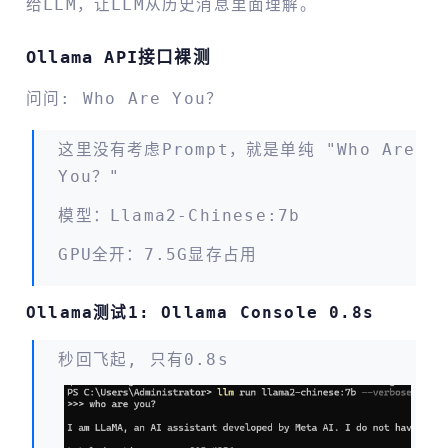
给LLM，让LLM从历史消息里面理解。
Ollama API接口裸测
问问: Who Are You？
这里没有考虑prompt，就是单纯 "who Are
You？"
模型：llama2-Chinese:7b
GPU全开：7.5G显存占用
Ollama测试1: Ollama Console 0.8s
秒回飞起, 只有0.8s