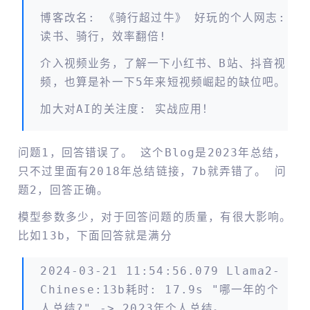
博客改名: 《骑行超过牛》 好玩的个人网志:
读书、骑行，效率翻倍!
介入视频业务，了解一下小红书、B站、抖音视
频，也算是补一下5年来短视频崛起的缺位吧。
加大对AI的关注度: 实战应用！
问题1，回答错误了。 这个blog是2023年总结，
只不过里面有2018年总结链接，7b就弄错了。 问
题2，回答正确。
模型参数多少，对于回答问题的质量，有很大影响。
比如13b，下面回答就是满分
2024-03-21 11:54:56.079 Llama2-
Chinese:13b耗时: 17.9s "哪一年的个
人总结?" -> 2023年个人总结。