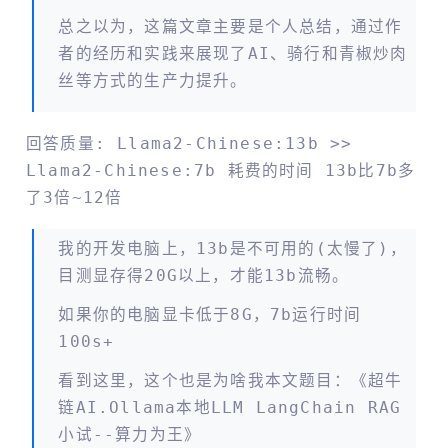
总之以为，这篇文章主要是个人总结，通过作
者的经历和实践来展现了AI、骑行和青椒炒肉
丝等方式的生产力提升。
回答质量: Llama2-Chinese:13b >>
Llama2-Chinese:7b 耗费的时间 13b比7b多
了3倍~12倍
我的开发电脑上，13b是不可用的(太慢了)，
目测显存得20G以上，才能13b流畅。
如果你的电脑显卡低于8G，7b运行时间
100s+
看到这里，这个也是为啥我本文题目：《超牛
链AI.Ollama本地LLM LangChain RAG
小试--算力为王》