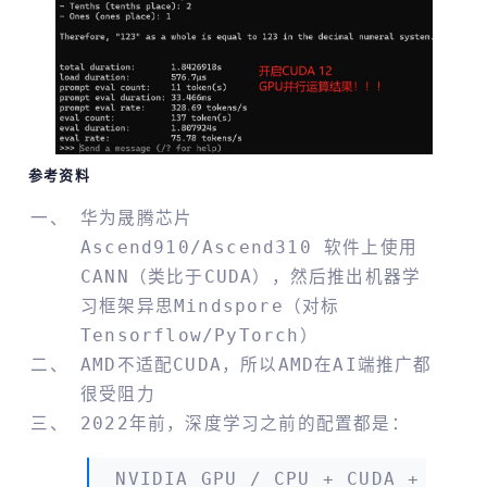
参考资料
华为晟腾芯片
Ascend910/Ascend310 软件上使用
CANN（类比于CUDA），然后推出机器学
习框架异思mindspore（对标
Tensorflow/PyTorch）
AMD不适配CUDA，所以AMD在AI端推广都
很受阻力
2022年前，深度学习之前的配置都是：
NVIDIA GPU / CPU + CUDA +