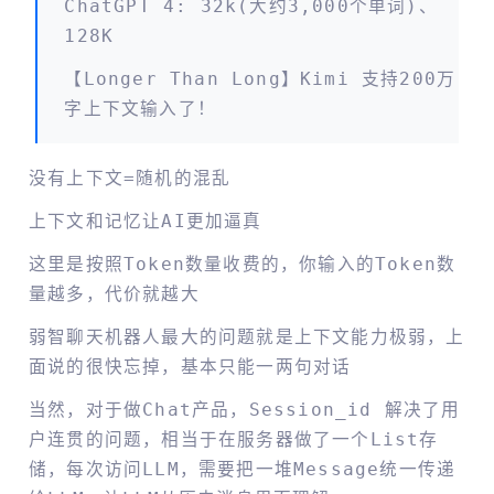
ChatGPT 4: 32k(大约3,000个单词)、
128K
【Longer Than Long】Kimi 支持200万
字上下文输入了！
没有上下文=随机的混乱
上下文和记忆让AI更加逼真
这里是按照token数量收费的，你输入的token数
量越多，代价就越大
弱智聊天机器人最大的问题就是上下文能力极弱，上
面说的很快忘掉，基本只能一两句对话
当然，对于做Chat产品，session_id 解决了用
户连贯的问题，相当于在服务器做了一个list存
储，每次访问LLM，需要把一堆message统一传递