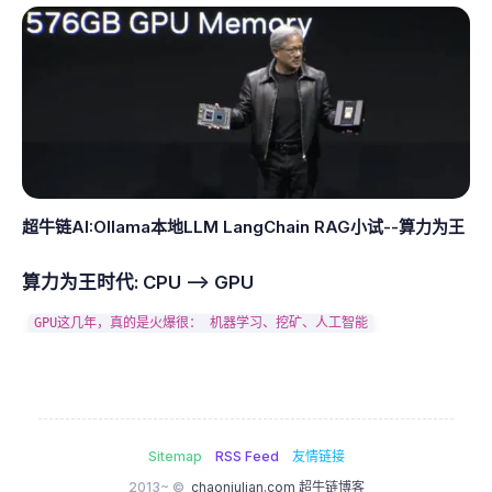
超牛链AI:Ollama本地LLM LangChain RAG小试--算力为王
算力为王时代: CPU --> GPU
Sitemap
RSS Feed
友情链接
2013~ ©
chaoniulian.com 超牛链博客