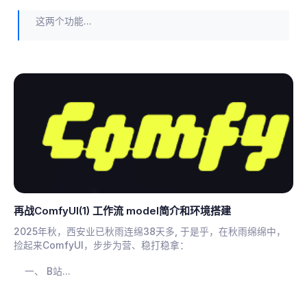
这两个功能...
再战ComfyUI(1) 工作流 model简介和环境搭建
2025年秋，西安业已秋雨连绵38天多, 于是乎，在秋雨绵绵中，
捡起来ComfyUI，步步为营、稳打稳拿：
B站...