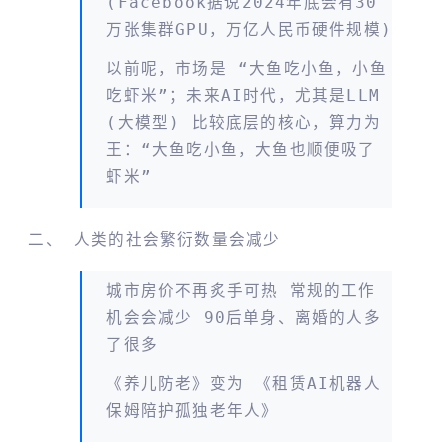
(Facebook据说2024年底会有30
万张集群GPU，万亿人民币硬件规模)
以前呢，市场是 “大鱼吃小鱼，小鱼
吃虾米”；未来AI时代，尤其是LLM
(大模型) 比较底层的核心，算力为
王：“大鱼吃小鱼，大鱼也顺便吸了
虾米”
人类的社会繁衍数量会减少
城市房价不再炙手可热 常规的工作
机会会减少 90后单身、离婚的人多
了很多
《养儿防老》变为 《租赁AI机器人
保姆陪护孤独老年人》