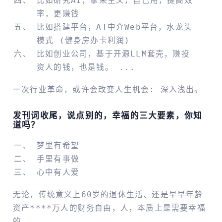
比如研究AI，拿来主义，自己用，提高效
率，更赚钱
比如搭建平台，AT中介web平台，水龙头
模式 (健身房办卡利润)
比如创业公司，基于开源LLM套壳，赚投
资人的钱，也是钱。 ...
一次行业革命，或许会改变人生机会: 深入浅出。
发刊词收尾，说点别的，幸福的三大要素，你知
道吗？
梦里有希望
手里有事做
心中有人爱
无论，传统意义上60岁的退休生活、还是早早年龄
资产****万人的财务自由，人，本质上是需要幸福
的。