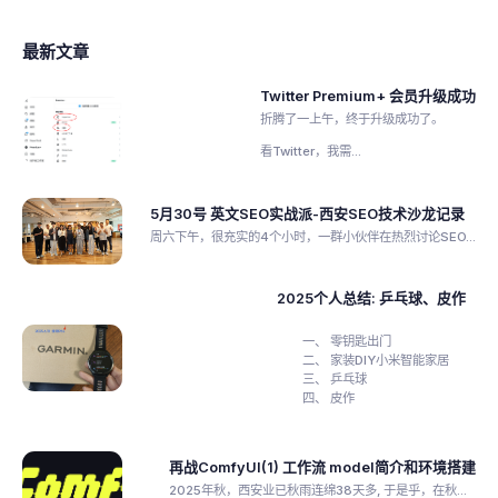
最新文章
Twitter Premium+ 会员升级成功
折腾了一上午，终于升级成功了。
看Twitter，我需...
5月30号 英文SEO实战派-西安SEO技术沙龙记录
周六下午，很充实的4个小时，一群小伙伴在热烈讨论SEO...
2025个人总结: 乒乓球、皮作
零钥匙出门
家装DIY小米智能家居
乒乓球
皮作
再战ComfyUI(1) 工作流 model简介和环境搭建
2025年秋，西安业已秋雨连绵38天多, 于是乎，在秋...