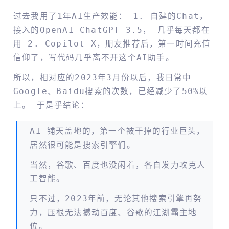
过去我用了1年AI生产效能： 1. 自建的Chat，
接入的OpenAI ChatGPT 3.5， 几乎每天都在
用 2. Copilot X，朋友推荐后，第一时间充值
信仰了，写代码几乎离不开这个AI助手。
所以，相对应的2023年3月份以后，我日常中
Google、baidu搜索的次数，已经减少了50%以
上。 于是乎结论：
AI 铺天盖地的，第一个被干掉的行业巨头，
居然很可能是搜索引擎们。
当然，谷歌、百度也没闲着，各自发力攻克人
工智能。
只不过，2023年前，无论其他搜索引擎再努
力，压根无法撼动百度、谷歌的江湖霸主地
位。