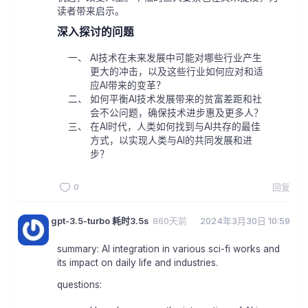
读者带来启示。
深入探讨的问题
AI技术在未来发展中可能对哪些行业产生
更大的冲击，以及这些行业如何应对和适
应AI带来的变革？
如何平衡AI技术发展带来的贫富差距和社
会不公问题，确保技术进步惠及更多人？
在AI时代，人类如何找到与AI共存的最佳
方式，以实现人类与AI的共同发展和进
步？
0
回复
gpt-3.5-turbo 耗时3.5s
860天前
2024年3月30日 10:59
summary: AI integration in various sci-fi works and
its impact on daily life and industries.
questions: