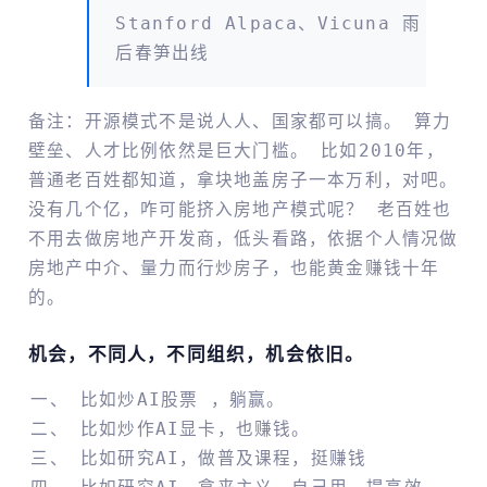
Stanford Alpaca、Vicuna 雨
后春笋出线
备注：开源模式不是说人人、国家都可以搞。 算力
壁垒、人才比例依然是巨大门槛。 比如2010年，
普通老百姓都知道，拿块地盖房子一本万利，对吧。
没有几个亿，咋可能挤入房地产模式呢？ 老百姓也
不用去做房地产开发商，低头看路，依据个人情况做
房地产中介、量力而行炒房子，也能黄金赚钱十年
的。
机会，不同人，不同组织，机会依旧。
比如炒AI股票 ，躺赢。
比如炒作AI显卡，也赚钱。
比如研究AI，做普及课程，挺赚钱