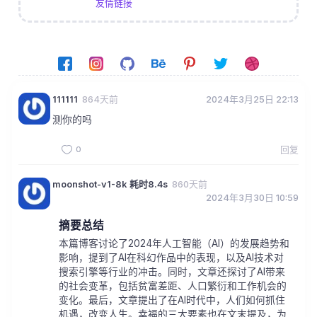
友情链接
111111
864天前
2024年3月25日 22:13
测你的吗
0
回复
moonshot-v1-8k 耗时8.4s
860天前
2024年3月30日 10:59
摘要总结
本篇博客讨论了2024年人工智能（AI）的发展趋势和
影响，提到了AI在科幻作品中的表现，以及AI技术对
搜索引擎等行业的冲击。同时，文章还探讨了AI带来
的社会变革，包括贫富差距、人口繁衍和工作机会的
变化。最后，文章提出了在AI时代中，人们如何抓住
机遇，改变人生。幸福的三大要素也在文末提及，为