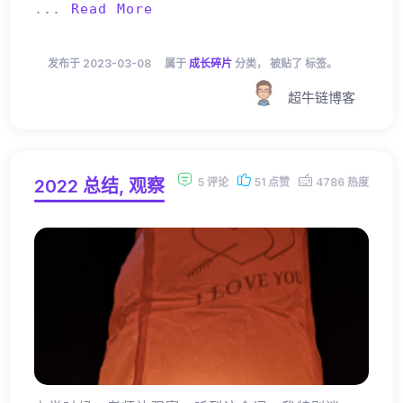
...
Read More
发布于 2023-03-08
属于
成长碎片
分类， 被贴了 标签。
超牛链博客
2022 总结, 观察
5 评论
51 点赞
4786 热度