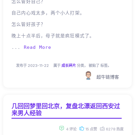
怎么管好自己？
自己内心戏太多，两个小人打架。
怎么管好孩子？
晚上十点半后，母子就是疯狂模式了。
...
Read More
发布于 2023-11-22
属于
成长碎片
分类， 被贴了 标签。
超牛链博客
几回回梦里回北京，复盘北漂返回西安过
来男人经验
4 评论
15 点赞
6278 热度