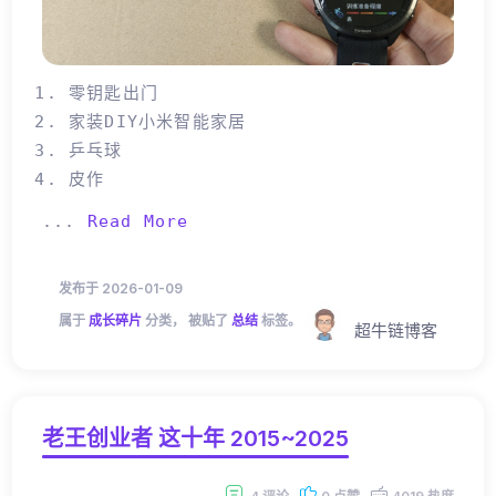
零钥匙出门
家装DIY小米智能家居
乒乓球
皮作
...
Read More
发布于 2026-01-09
属于
成长碎片
分类， 被贴了
总结
标签。
超牛链博客
老王创业者 这十年 2015~2025