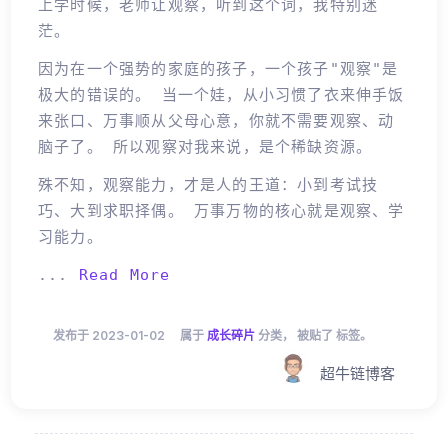
上学时候，老师让观察，听到这个词，我特别迷
茫。
因为在一个强势的家庭的孩子，一个孩子"观察"是
极大的错误的。 当一个娃，从小习惯了衣来伸手饭
来张口、万事顺从父母心意，你就不需要观察、动
脑子了。 所以观察对我来说，是个稀缺资源。
殊不知，观察能力，才是人的王道：小到考试技
巧、大到求职择偶。 万事万物的核心就是观察、学
习能力。
...
Read More
发布于 2023-01-02
属于
成长碎片
分类， 被贴了 标签。
超牛链博客