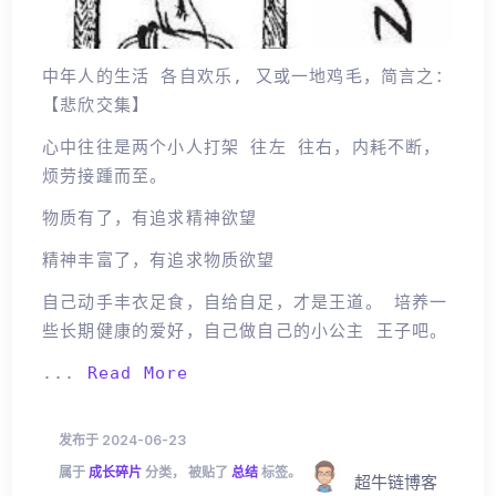
中年人的生活 各自欢乐, 又或一地鸡毛，简言之：
【悲欣交集】
心中往往是两个小人打架 往左 往右，内耗不断，
烦劳接踵而至。
物质有了，有追求精神欲望
精神丰富了，有追求物质欲望
自己动手丰衣足食，自给自足，才是王道。 培养一
些长期健康的爱好，自己做自己的小公主 王子吧。
...
Read More
发布于 2024-06-23
属于
成长碎片
分类， 被贴了
总结
标签。
超牛链博客