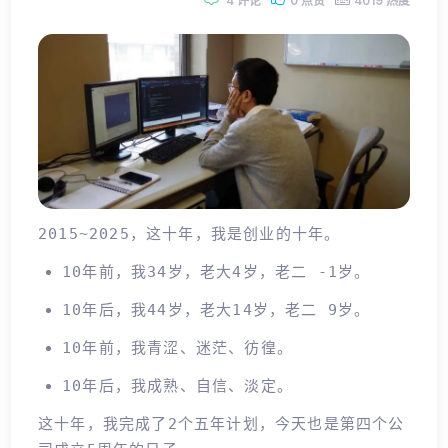
4 评论
0 点赞
4019 热度
2015~2025，这十年，我是创业的十年。
10年前，我34岁，老大4岁，老二 -1岁。
10年后，我44岁，老大14岁，老二 9岁。
10年前，我青涩、迷茫、彷徨。
10年后，我成熟、自信、淡定。
这十年，我完成了2个五年计划，今天也是第四个公