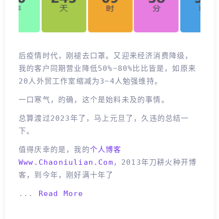
后疫情时代，刚褪去口罩。又迎来经济消费降级，
我的客户同期营业降低50%~80%比比皆是，如原来
20人外贸工作室缩减为3~4人勉强维持。
一口寒气，的确，这个是始料未及的事情。
总算渡过2023年了，马上元旦了，久违的总结一
下。
值得庆幸的是，我的
个人博客
Www.chaoniulian.com
，2013年刀耕火种开博
客，到今年，刚好满十年了
...
Read More