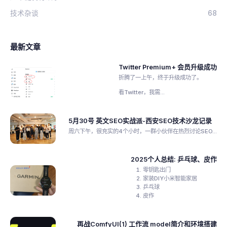
技术杂谈
68
最新文章
Twitter Premium+ 会员升级成功
折腾了一上午，终于升级成功了。
看Twitter，我需...
5月30号 英文SEO实战派-西安SEO技术沙龙记录
周六下午，很充实的4个小时，一群小伙伴在热烈讨论SEO...
2025个人总结: 乒乓球、皮作
零钥匙出门
家装DIY小米智能家居
乒乓球
皮作
再战ComfyUI(1) 工作流 model简介和环境搭建