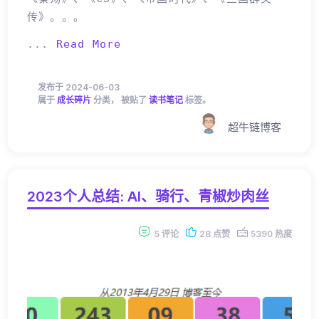
传》。。。
...
Read More
发布于 2024-06-03
属于
成长碎片
分类， 被贴了
读书笔记
标签。
超牛链博客
2023个人总结: AI、骑行、青椒炒肉丝
5 评论
28 点赞
5390 热度