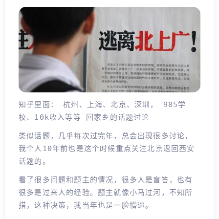
知乎里面： 杭州、上海、北京、深圳， 985学
校、10k收入等等 回家乡的话题讨论
类似话题，几乎每次过完年，总会出现很多讨论，
我个人10年前也是这个时候重点关注北京返回西安
话题的。
看了很多问题和题主的情况，很多人是盲答，也有
很多是过来人的经验。题主就像小马过河，不知所
措，这种决策，我当年也是一脸懵逼。