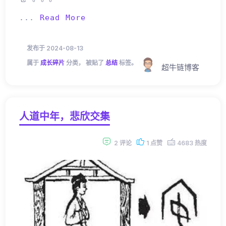
...
Read More
发布于 2024-08-13
属于
成长碎片
分类， 被贴了
总结
标签。
超牛链博客
人道中年，悲欣交集
2 评论
1 点赞
4683 热度