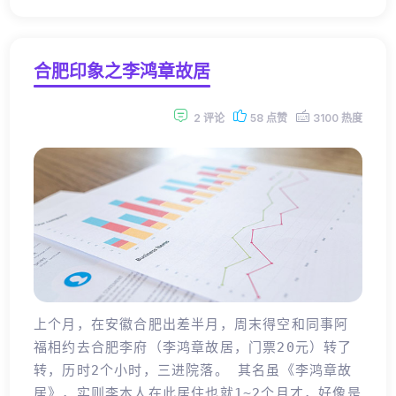
合肥印象之李鸿章故居
2 评论
58 点赞
3100 热度
上个月，在安徽合肥出差半月，周末得空和同事阿
福相约去合肥李府（李鸿章故居，门票20元）转了
转，历时2个小时，三进院落。 其名虽《李鸿章故
居》，实则李本人在此居住也就1~2个月才，好像是