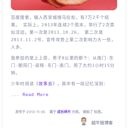
百度搜索，输入西安城墙马拉松，有7万2千个结
果。 实际上，2013年连续2个周末，举行了2次类
似活动。第一次是2013.10.26， 第二次是
2013.11.2号，宣传攻势上第二次影响力大一些，
人多、
我参加的是上上周，男子8公里的那个：从南门-东
门-朝阳门-返程-东门-南门，用了大约1小时15分
钟。
少年时阅读《
故事会
》，其中有一段记忆深刻：
...
Read More
发布于 2013-11-05
属于
成长碎片
分类， 被贴了 标签。
超牛链博客