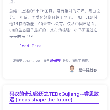
点：
总结：上述的5个IM工具，没有绝对的好坏、黑白之
分。 相反，同质化好像日趋明显了。 如，凡是其
他IM有的功能，QQ未来也会有。仅从中国市场看，
QQ的生态圈子最好的，其市场很强：小马哥通过它
美美的挣了很
...
Read More
发布于 2013-10-20
属于
成长碎片
分类， 被贴了 标签。
超牛链博客
码农的奇幻经历之TEDxQujiang--睿思致
远 (Ideas shape the future)