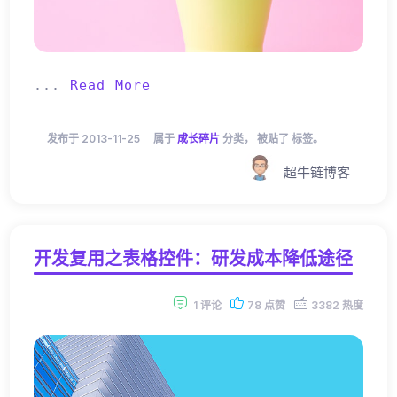
...
Read More
发布于 2013-11-25
属于
成长碎片
分类， 被贴了 标签。
超牛链博客
开发复用之表格控件：研发成本降低途径
1 评论
78 点赞
3382 热度