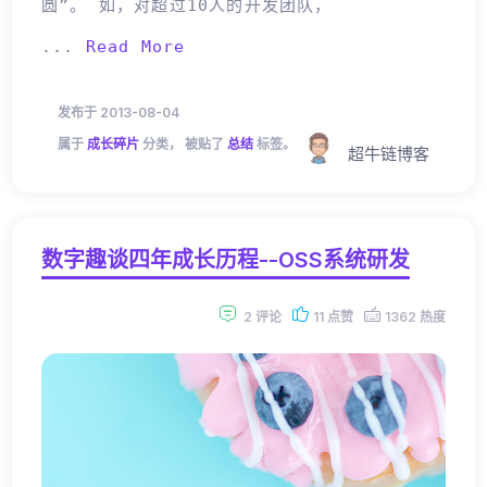
圆”。 如，对超过10人的开发团队，
...
Read More
发布于 2013-08-04
属于
成长碎片
分类， 被贴了
总结
标签。
超牛链博客
数字趣谈四年成长历程--OSS系统研发
2 评论
11 点赞
1362 热度