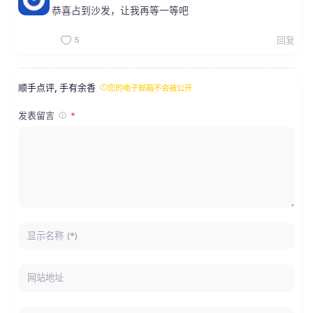
恭喜占到沙发，让我再等一等吧
5
回复
顺手点评, 手有余香
您的电子邮箱不会被公开
发表留言