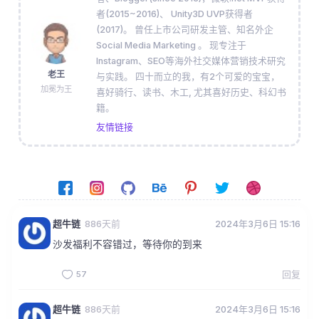
者(2015~2016)、 Unity3D UVP获得者
(2017)。 曾任上市公司研发主管、知名外企
Social Media Marketing 。 现专注于
Instagram、SEO等海外社交媒体营销技术研究
老王
与实践。 四十而立的我，有2个可爱的宝宝，
加冕为王
喜好骑行、读书、木工, 尤其喜好历史、科幻书
籍。
友情链接
超牛链
886天前
2024年3月6日 15:16
沙发福利不容错过，等待你的到来
57
回复
超牛链
886天前
2024年3月6日 15:16