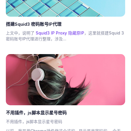
搭建Squid3 密码账号IP代理
上文中，说明了
Squid3 IP Proxy 隐藏原IP
，这里就搭建Squid 3
密码账号IP代理进行整理，涉及...
不用插件，js脚本显示星号密码
不用插件，js脚本显示星号密码
以前，我是用Chrome插件做这个这的--显示星号密码的。 今天，