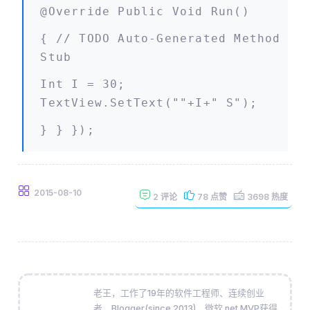
@Override Public Void Run()
{ // TODO Auto-Generated Method
Stub
Int I = 30;
TextView.setText(""+i+" S");
} } });
2015-08-10
2
评论
78
点赞
3698
热度
老王，工作了19年的软件工程师、连续创业
者、Blogger(since 2013)，微软.net MVP获得