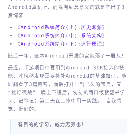
Android真机上、而最有纪念意义的就是产出了3
篇博客：
《
Android系统简介(上):历史渊源
》
《
Android系统简介(中):系统架构
》
《
Android系统简介(下):运行原理
》
随后一年，这本Android开发的宝典落了一层灰！
最近，手游项目中要用到Android SDK接入的技
能，才恍然发现需要补补Android的基础知识，随
即翻看了3篇博客，而后打开尘封已久的宝典，又
“挑灯夜战”：晚上下班后，匆匆扒两口饭就翻书学
习、记笔记；第二天在工作中用于实践。 自我感
觉，挺好的。
有目的的学习，威力无穷也！