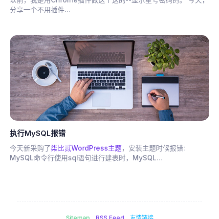
分享一个不用插件...
执行MySQL报错
今天新采购了
柒比贰WordPress主题
，安装主题时候报错:
MySQL命令行使用sql语句进行建表时，MySQL...
Sitemap
RSS Feed
友情链接