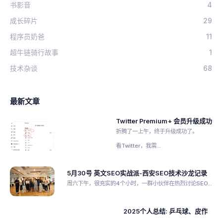
书影音
4
成长碎片
29
程序员奶爸
11
超牛链骑行故事
1
技术杂谈
68
最新文章
Twitter Premium+ 会员升级成功
折腾了一上午，终于升级成功了。
看Twitter，我需...
5月30号 英文SEO实战派-西安SEO技术沙龙记录
周六下午，很充实的4个小时，一群小伙伴在热烈讨论SEO...
2025个人总结: 乒乓球、皮作