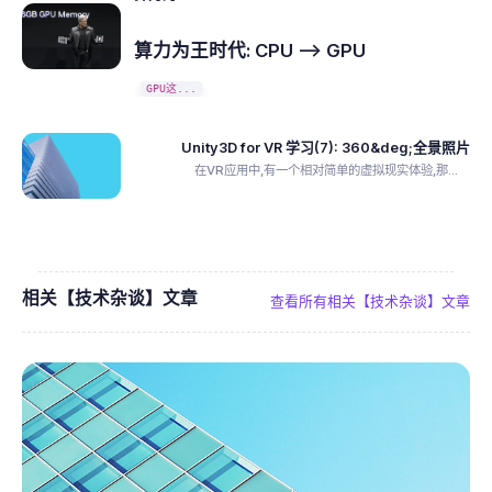
算力为王时代: CPU --> GPU
GPU这...
Unity3D for VR 学习(7): 360&deg;全景照片
在VR应用中,有一个相对简单的虚拟现实体验,那...
相关【技术杂谈】文章
查看所有相关【技术杂谈】文章