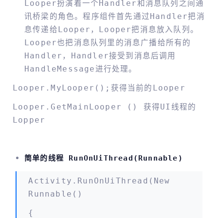
Looper扮演着一个Handler和消息队列之间通
讯桥梁的角色。程序组件首先通过Handler把消
息传递给Looper，Looper把消息放入队列。
Looper也把消息队列里的消息广播给所有的
Handler，Handler接受到消息后调用
HandleMessage进行处理。
Looper.myLooper();获得当前的Looper
Looper.getMainLooper () 获得UI线程的
Lopper
简单的线程 RunOnUiThread(Runnable)
Activity.runOnUiThread(new
Runnable()
{