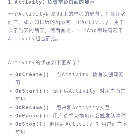
1 Activity：负责前台页面的展示
一个Activity即是UI上的单独的屏幕，对使用者
而言。如，如日历的App有一个Activity，用于
显示当天的列表。简而言之，一个App即是有若干
Activity组合而成。
Activity的状态如下图所示：
OnCreate()
: 当activity 被首次创建调
用.
OnStart()
: 调用后activity 对用户而言
可见
OnResume()
: 用户和activity交互.
OnPause()
: 用户选择切换App会触发该事件
OnStop()
: 调用后activity 对用户而言不
可见