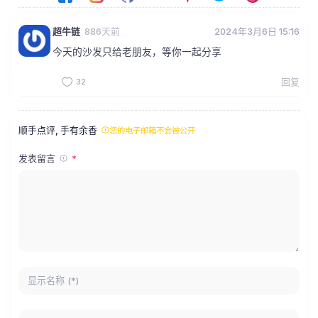
超牛链
886天前
2024年3月6日 15:16
今天的沙发只给老朋友，等你一起分享
32
回复
顺手点评, 手有余香
您的电子邮箱不会被公开
发表留言