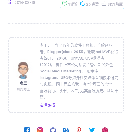
2014-08-10
1
评论
20
点赞
3151
热度
老王，工作了19年的软件工程师、连续创业
者、Blogger(since 2013)，微软.net MVP获得
者(2015~2016)、 Unity3D UVP获得者
(2017)。 曾任上市公司研发主管、知名外企
Social Media Marketing 。 现专注于
Instagram、SEO等海外社交媒体营销技术研究
老王
与实践。 四十而立的我，有2个可爱的宝宝，
加冕为王
喜好骑行、读书、木工, 尤其喜好历史、科幻书
籍。
友情链接