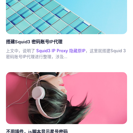
搭建Squid3 密码账号IP代理
上文中，说明了
Squid3 IP Proxy 隐藏原IP
，这里就搭建Squid 3
密码账号IP代理进行整理，涉及...
不用插件，js脚本显示星号密码