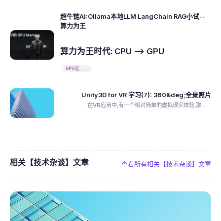
超牛链AI:Ollama本地LLM LangChain RAG小试--
算力为王
算力为王时代: CPU --> GPU
GPU这...
Unity3D for VR 学习(7): 360&deg;全景照片
在VR应用中,有一个相对简单的虚拟现实体验,那...
相关【技术杂谈】文章
查看所有相关【技术杂谈】文章