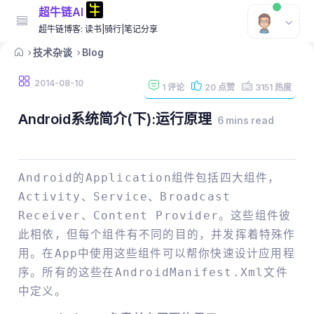
超牛链AI
超牛链博客: 读书|骑行|笔记分享
技术杂谈
Blog
2014-08-10
1
评论
20
点赞
3151
热度
Android系统简介(下):运行原理
6 mins read
Android的Application组件包括四大组件，
Activity、Service、Broadcast
Receiver、Content Provider。这些组件彼
此相依，但每个组件有不同的目的，并发挥着特殊作
用。在app中使用这些组件可以帮你快速设计应用程
序。所有的这些在AndroidManifest.xml文件
中定义。