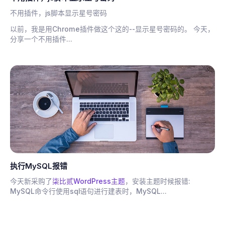
不用插件，js脚本显示星号密码
以前，我是用Chrome插件做这个这的--显示星号密码的。 今天，
分享一个不用插件...
执行MySQL报错
今天新采购了
柒比贰WordPress主题
，安装主题时候报错:
MySQL命令行使用sql语句进行建表时，MySQL...