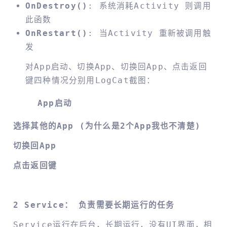
OnDestroy()
: 系统消耗activity 则调用
此函数
OnRestart()
: 当activity 重新被调用触
发
对App启动、切换App、切换回App、点击返回
键四种情况分别用logCat截图：
App启动
选择其他的App (为什么是2个App我也不清楚)
切换回App
点击返回键
2 Service： 负责需要长期运行的任务
Service运行在后台，长期运行，没有UI界面，相