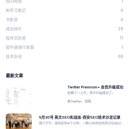
SEO经验
1
AI学习笔记
4
书影音
4
成长碎片
29
程序员奶爸
11
超牛链骑行故事
1
技术杂谈
68
最新文章
Twitter Premium+ 会员升级成功
折腾了一上午，终于升级成功了。
看Twitter，我需...
5月30号 英文SEO实战派-西安SEO技术沙龙记录
周六下午，很充实的4个小时，一群小伙伴在热烈讨论SEO...