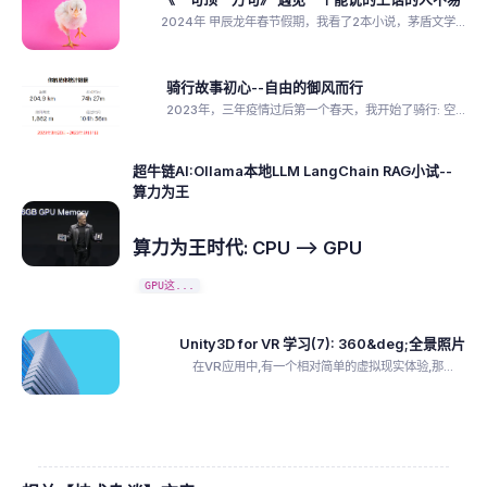
2024年 甲辰龙年春节假期，我看了2本小说，茅盾文学...
骑行故事初心--自由的御风而行
2023年，三年疫情过后第一个春天，我开始了骑行: 空...
超牛链AI:Ollama本地LLM LangChain RAG小试--
算力为王
算力为王时代: CPU --> GPU
GPU这...
Unity3D for VR 学习(7): 360&deg;全景照片
在VR应用中,有一个相对简单的虚拟现实体验,那...