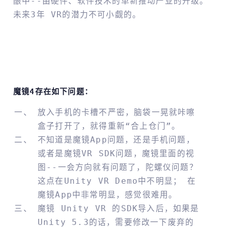
酿中--由硬件、软件技术的革新推动产业的升级。
未来3年 VR的潜力不可小觑的。
魔镜4存在如下问题：
放入手机的卡槽不严密，脑袋一晃就咔嚓
盒子打开了，就得重新“合上仓门”。
不知道是魔镜app问题，还是手机问题，
或者是魔镜VR SDK问题，魔镜里面的视
图--一会方向就有问题了，陀螺仪问题？
这点在Unity VR Demo中不明显； 在
魔镜app中非常明显，感觉很难用。
魔镜 Unity VR 的SDK导入后，如果是
Unity 5.3的话，需要修改一下废弃的