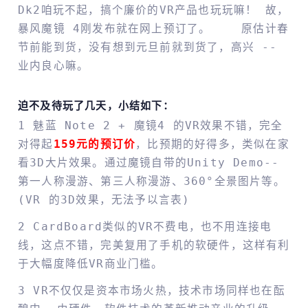
Dk2咱玩不起，搞个廉价的VR产品也玩玩嘛！ 故，
暴风魔镜 4刚发布就在网上预订了。 原估计春
节前能到货，没有想到元旦前就到货了，高兴 --
业内良心嘛。
迫不及待玩了几天，小结如下：
1 魅蓝 Note 2 + 魔镜4 的VR效果不错，完全
对得起
159元的预订价
，比预期的好得多，类似在家
看3D大片效果。通过魔镜自带的Unity Demo--
第一人称漫游、第三人称漫游、360°全景图片等。
(VR 的3D效果，无法予以言表)
2 CardBoard类似的VR不费电，也不用连接电
线，这点不错，完美复用了手机的软硬件，这样有利
于大幅度降低VR商业门槛。
3 VR不仅仅是资本市场火热，技术市场同样也在酝