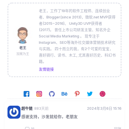
老王，工作了19年的软件工程师、连续创业
者、Blogger(since 2013)，微软.net MVP获得
者(2015~2016)、 Unity3D UVP获得者
(2017)。 曾任上市公司研发主管、知名外企
Social Media Marketing 。 现专注于
Instagram、SEO等海外社交媒体营销技术研究
老王
与实践。 四十而立的我，有2个可爱的宝宝，
加冕为王
喜好骑行、读书、木工, 尤其喜好历史、科幻书
籍。
友情链接
超牛链
883天前
2024年3月6日 15:16
感谢支持，沙发就给你，老朋友
31
回复