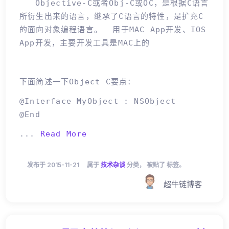
Objective-C或者Obj-C或OC，是根据C语言
所衍生出来的语言，继承了C语言的特性，是扩充C
的面向对象编程语言。 用于MAC App开发、IOS
App开发，主要开发工具是MAC上的
下面简述一下Object C要点：
@interface MyObject : NSObject
@end
...
Read More
发布于 2015-11-21
属于
技术杂谈
分类， 被贴了 标签。
超牛链博客