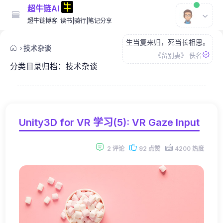
超牛链AI
超牛链博客: 读书|骑行|笔记分享
生当复来归，死当长相思。
技术杂谈
《留别妻》 佚名
分类目录归档：
技术杂谈
Unity3D for VR 学习(5): VR Gaze Input
2 评论
92 点赞
4200 热度