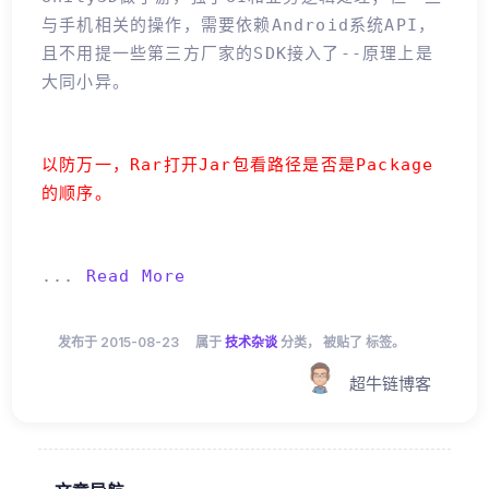
与手机相关的操作，需要依赖Android系统API，
且不用提一些第三方厂家的SDK接入了--原理上是
大同小异。
以防万一，rar打开jar包看路径是否是Package
的顺序。
...
Read More
发布于 2015-08-23
属于
技术杂谈
分类， 被贴了 标签。
超牛链博客