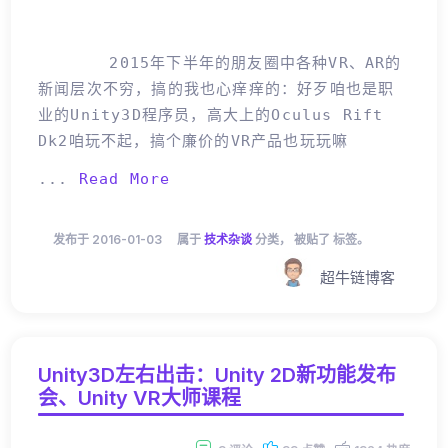
2015年下半年的朋友圈中各种VR、AR的
新闻层次不穷，搞的我也心痒痒的：好歹咱也是职
业的Unity3D程序员，高大上的Oculus Rift
Dk2咱玩不起，搞个廉价的VR产品也玩玩嘛
...
Read More
发布于 2016-01-03
属于
技术杂谈
分类， 被贴了 标签。
超牛链博客
Unity3D左右出击：Unity 2D新功能发布
会、Unity VR大师课程