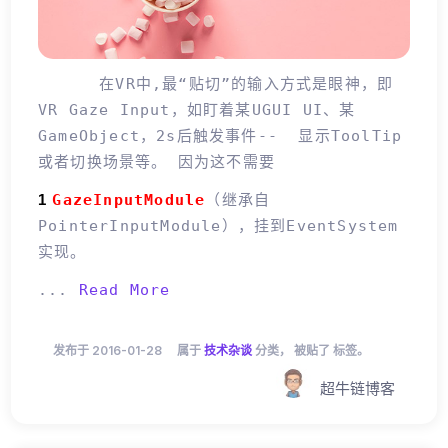
在VR中,最“贴切”的输入方式是眼神，即
VR Gaze Input，如盯着某UGUI UI、某
GameObject，2s后触发事件-- 显示ToolTip
或者切换场景等。 因为这不需要
1
GazeInputModule
（继承自
PointerInputModule），挂到EventSystem
实现。
...
Read More
发布于 2016-01-28
属于
技术杂谈
分类， 被贴了 标签。
超牛链博客