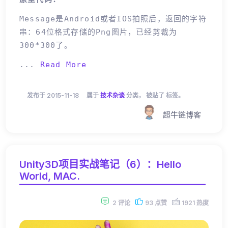
Message是Android或者IOS拍照后，返回的字符
串：64位格式存储的png图片，已经剪裁为
300*300了。
...
Read More
发布于 2015-11-18
属于
技术杂谈
分类， 被贴了 标签。
超牛链博客
Unity3D项目实战笔记（6）：Hello
World, MAC.
2 评论
93 点赞
1921 热度