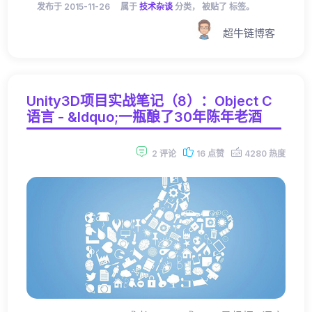
发布于 2015-11-26
属于
技术杂谈
分类， 被贴了 标签。
超牛链博客
Unity3D项目实战笔记（8）：Object C
语言 - &ldquo;一瓶酿了30年陈年老酒
2 评论
16 点赞
4280 热度