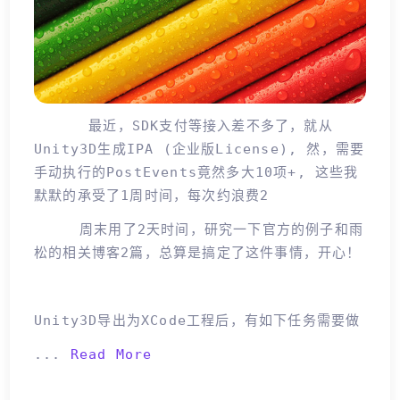
最近，SDK支付等接入差不多了，就从
Unity3D生成IPA (企业版License), 然，需要
手动执行的PostEvents竟然多大10项+, 这些我
默默的承受了1周时间，每次约浪费2
周末用了2天时间，研究一下官方的例子和雨
松的相关博客2篇，总算是搞定了这件事情，开心！
Unity3D导出为XCode工程后，有如下任务需要做
...
Read More