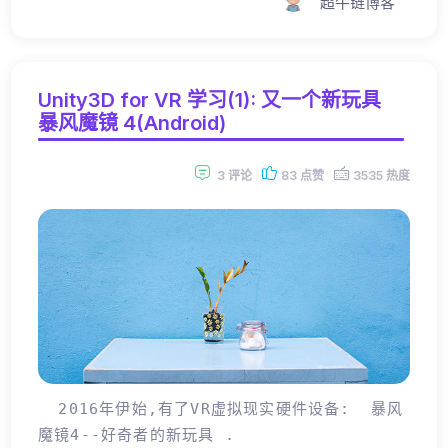
超牛链博客
Unity3D for VR 学习(1): 又一个新玩具
暴风魔镜 4(Android)
3 评论
83 点赞
3535 热度
2016年伊始,有了VR虚拟现实硬件设备: 暴风
魔镜4--好奇者的新玩具 .