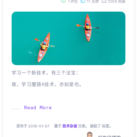
1 评论
17 点赞
3358 热度
学习一个新技术，有三个法宝：
故，学习魔镜4技术，亦如是也。
...
Read More
发布于 2016-01-07
属于
技术杂谈
分类， 被贴了 标签。