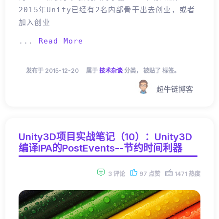
2015年Unity已经有2名内部骨干出去创业，或者
加入创业
...
Read More
发布于 2015-12-20
属于
技术杂谈
分类， 被贴了 标签。
超牛链博客
Unity3D项目实战笔记（10）：Unity3D
编译IPA的PostEvents--节约时间利器
3 评论
97 点赞
1471 热度