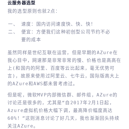
云服务器选型
我的选型原则也就2点：
速度：国内访问速度快、快、快！
便宜：方便我们这种初创型公司节约不必
要的成本
虽然同样是世纪互联在运营，但是早期的AZure在
我心目中，网速那是非常非常的慢、价格也是高高在
上(和国内的阿里、百度等云比起来，毫无优势可
言)，故原来使用过阿里云、七牛云，国际版高大上
的AZure和AWS都未曾考虑过。
但是呢，微软MVP内部微信群、邮件组，AZure的
讨论还是很多的，尤其是“自2017年2月1日起，
Azure虚拟机价格大幅下调，最高降价幅度高达
60%！”这则消息讨论了好几天，我也渐渐回头持续
关注AZure。