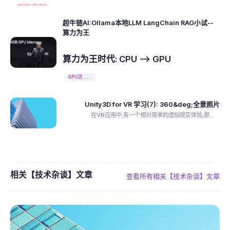
超牛链AI:Ollama本地LLM LangChain RAG小试--
算力为王
算力为王时代: CPU --> GPU
GPU这...
Unity3D for VR 学习(7): 360&deg;全景照片
在VR应用中,有一个相对简单的虚拟现实体验,那...
相关【技术杂谈】文章
查看所有相关【技术杂谈】文章