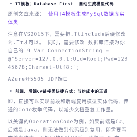
TT模板：database First--自动生成模型代码
原创文章来源：
使用T4模板生成MySql数据库实
体类
注意在VS2015下，需要把.ttinclude后缀修改
为.tt才可以。 同时，需要修改 数据库连接为你
自己的 9 Var ConnectionString =
@"server=127.0.0.1;uid=root;pwd=123
45678;charset=utf8;";
AZure开5505 UDP端口
前端、后端C#链接类快捷方式：节约成本的王道
即，直接可以实现前段和后端复用模型实体代码、传
递的Code枚举代码，以减少文档重复工作量。
以关键的OperationCode为例，如果前端是C#、
后端是Java，则无法做到代码级别复用，即需要写