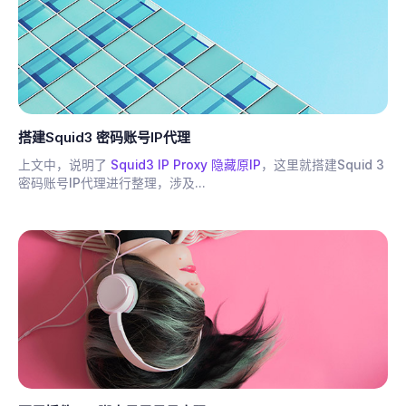
搭建Squid3 密码账号IP代理
上文中，说明了
Squid3 IP Proxy 隐藏原IP
，这里就搭建Squid 3
密码账号IP代理进行整理，涉及...