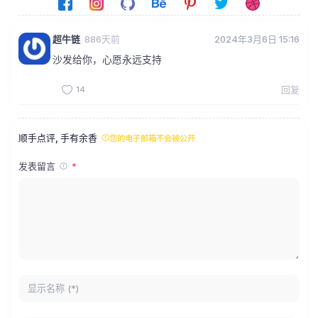
超牛链
886天前
2024年3月6日 15:16
沙发给你，心愿永远支持
14
回复
顺手点评, 手有余香
您的电子邮箱不会被公开
发表留言