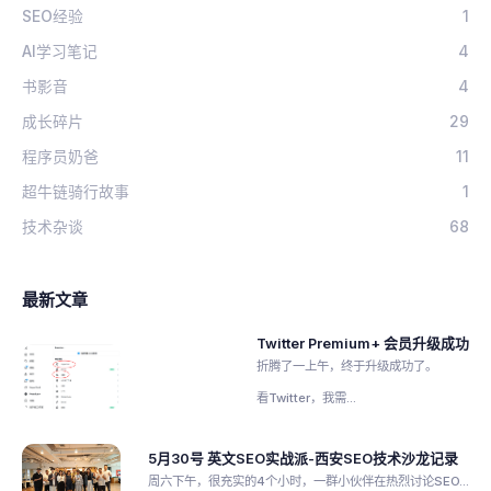
SEO经验
1
AI学习笔记
4
书影音
4
成长碎片
29
程序员奶爸
11
超牛链骑行故事
1
技术杂谈
68
最新文章
Twitter Premium+ 会员升级成功
折腾了一上午，终于升级成功了。
看Twitter，我需...
5月30号 英文SEO实战派-西安SEO技术沙龙记录
周六下午，很充实的4个小时，一群小伙伴在热烈讨论SEO...