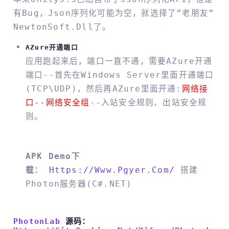
有bug，Json序列化可能为空，就选择了”老朋友”
NewtonSoft.dll了。
AZure开通端口
应用跑起来后，端口一直不通，需要AZure开通
端口--首先在Windows Server里面开通端口
(TCP\UDP)，然后再AZure里面开通:
网络接
口--网络安全组
--入站安全规则、出站安全规
则。
APK Demo下
载：
Https://www.pgyer.com/
搭建
Photon服务器(C#.NET)
PhotonLab
源码：