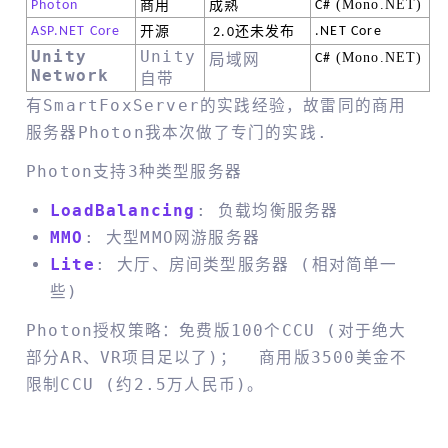
(Mono.NET)
Photon
商用
成熟
C#
ASP.NET Core
开源
还未发布
.NET Core
2.0
Unity
Unity
局域网
(Mono.NET)
C#
Network
自带
有SmartFoxServer的实践经验，故雷同的商用
服务器Photon我本次做了专门的实践.
Photon支持3种类型服务器
LoadBalancing
: 负载均衡服务器
MMO
: 大型MMO网游服务器
Lite
: 大厅、房间类型服务器 (相对简单一
些)
Photon授权策略：免费版100个CCU (对于绝大
部分AR、VR项目足以了)； 商用版3500美金不
限制CCU (约2.5万人民币)。