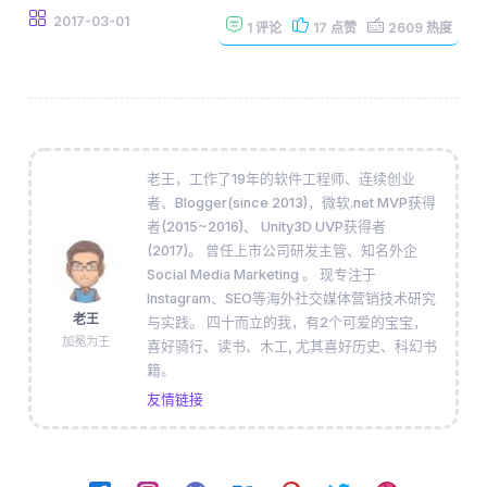
2017-03-01
1
评论
17
点赞
2609
热度
老王，工作了19年的软件工程师、连续创业
者、Blogger(since 2013)，微软.net MVP获得
者(2015~2016)、 Unity3D UVP获得者
(2017)。 曾任上市公司研发主管、知名外企
Social Media Marketing 。 现专注于
Instagram、SEO等海外社交媒体营销技术研究
老王
与实践。 四十而立的我，有2个可爱的宝宝，
加冕为王
喜好骑行、读书、木工, 尤其喜好历史、科幻书
籍。
友情链接