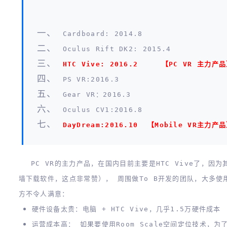
Cardboard: 2014.8
Oculus Rift DK2: 2015.4
HTC Vive: 2016.2 【PC VR 主力产
PS VR:2016.3
Gear VR：2016.3
Oculus CV1:2016.8
DayDream:2016.10 【Mobile VR主力产
PC VR的主力产品，在国内目前主要是HTC Vive了，因为
墙下载软件，这点非常赞）， 周围做To B开发的团队，大多使用
方不令人满意：
硬件设备太贵：电脑 + HTC Vive，几乎1.5万硬件成本
运营成本高： 如果要使用Room Scale空间定位技术，