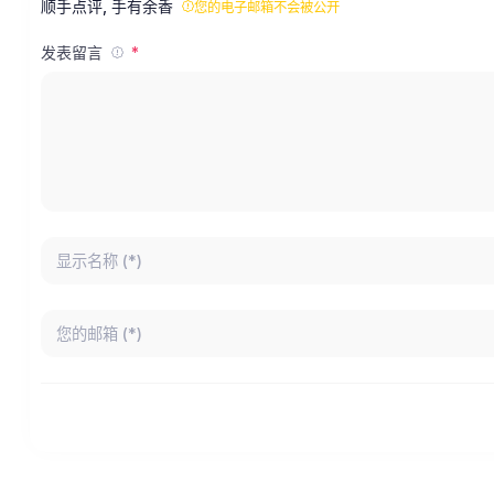
顺手点评, 手有余香
您的电子邮箱不会被公开
发表留言