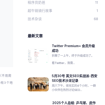
程序员奶爸
11
超牛链骑行故事
1
技术杂谈
68
最新文章
Twitter Premium+ 会员升级
成功
折腾了一上午，终于升级成功了。
看Twitter，我需...
型（不用爬
5月30号 英文SEO实战派-西安
SEO技术沙龙记录
约有3个地
周六下午，很充实的4个小时，一群
小伙伴在热烈讨论SEO...
2025个人总结: 乒乓球、皮作