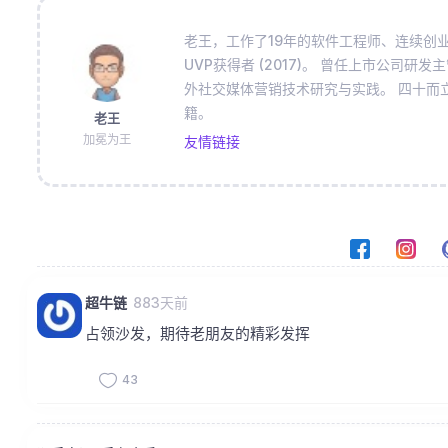
老王，工作了19年的软件工程师、连续创业者、Blog
UVP获得者 (2017)。 曾任上市公司研发主管、
外社交媒体营销技术研究与实践。 四十而
籍。
老王
加冕为王
友情链接
超牛链
883天前
占领沙发，期待老朋友的精彩发挥
43