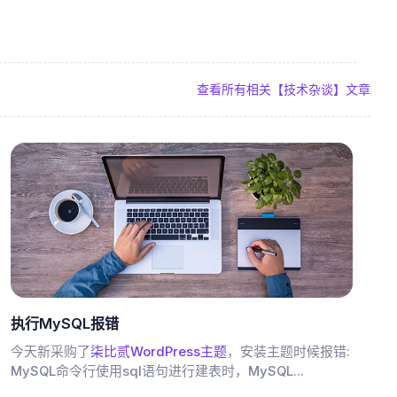
查看所有相关【技术杂谈】文章
执行MySQL报错
今天新采购了
柒比贰WordPress主题
，安装主题时候报错:
MySQL命令行使用sql语句进行建表时，MySQL...