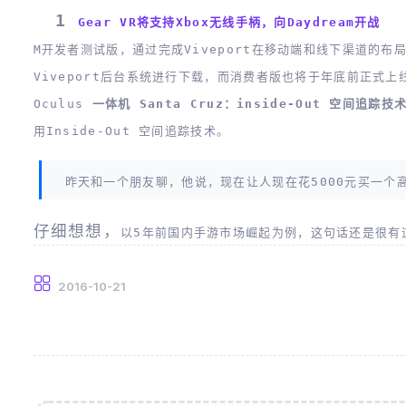
1
Gear VR将支持Xbox无线手柄，向Daydream开战
M开发者测试版，通过完成Viveport在移动端和线下渠道的布
Viveport后台系统进行下载，而消费者版也将于年底前正式上
Oculus
一体机 Santa Cruz：inside-Out 空间
用inside-Out 空间追踪技术。
昨天和一个朋友聊，他说，现在让人现在花5000元买一个
仔细想想，
以5年前国内手游市场崛起为例，这句话还是很有
2016-10-21