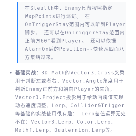
在Stealth中，Enemy具备按照指定
WapPoints进行巡逻。 在
OnTriggerStay范围内可以听到Player
脚步。 还可以在OnTriggerStay范围内
正前方60°看到Player。 还可以依据
AlarmOn后的Position--快速从四面八
方集结过来。
基础实战
：3D Math的Vector3.Cross叉乘
用于判断左或者右、Vector.Angle角度用于
判断Enemy正前方和朝向Player的夹角，
Vector3.Project投影用于给动画赋值实现
动态速度调整、Lerp、Collider&Trigger
等基础的实战使用很有趣：
Lerp差值运算无处
不在：Vector3.Lerp、Color.Lerp、
Mathf.Lerp、Quaternion.Lerp等。