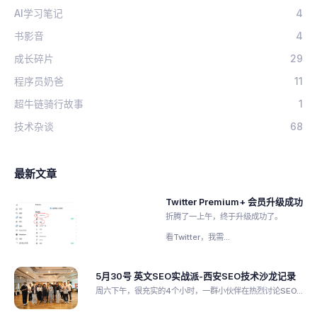
AI学习笔记
4
书影音
4
成长碎片
29
程序员奶爸
11
超牛链骑行故事
1
技术杂谈
68
最新文章
Twitter Premium+ 会员升级成功
折腾了一上午，终于升级成功了。
看Twitter，我需...
5月30号 英文SEO实战派-西安SEO技术沙龙记录
周六下午，很充实的4个小时，一群小伙伴在热烈讨论SEO...