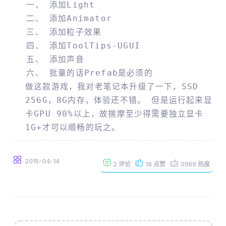
添加light
添加Animator
添加粒子效果
添加ToolTips-UGUI
添加声音
批量的话Prefab是必须的
做这款游戏，我对老笔记本升级了一下，SSD
256G，8G内存，体验还不错。 但是运行起来显
卡GPU 90%以上，故揣摩至少得需要独立显卡
1G+才可以顺畅的玩之。
2015-04-14
2
评论
16
点赞
3969
热度