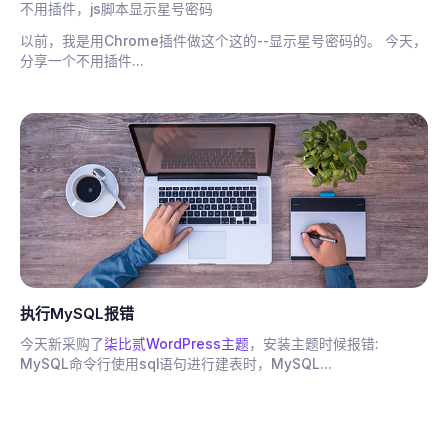
不用插件，js脚本显示星号密码
以前，我是用Chrome插件做这个这的--显示星号密码的。 今天，
分享一个不用插件...
执行MySQL报错
今天新采购了
柒比贰WordPress主题
，安装主题时候报错:
MySQL命令行使用sql语句进行建表时，MySQL...