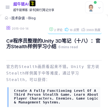
超牛链AI
超牛链博客: 读书|骑行|笔记分享
技术杂谈
Blog
2015-04-14
2
评论
16
点赞
3969
热度
C#程序员整理的Unity 3D笔记（十八）：官
方Stealth样例学习小结
6 mins read
官方的Stealth画质看起来不错。Unity 官方说
Stealth样例属于中等难度，通过学习
Stealth，可以获得：
Create A Fully Functioning Level Of A
Third Person Stealth Game, Learn About
Player Characters, Enemies, Game Logic
& Management Systems.