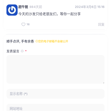
超牛链
884天前
2024年3月6日 15:16
今天的沙发只给老朋友们，等你一起分享
16
回复
顺手点评, 手有余香
您的电子邮箱不会被公开
发表留言