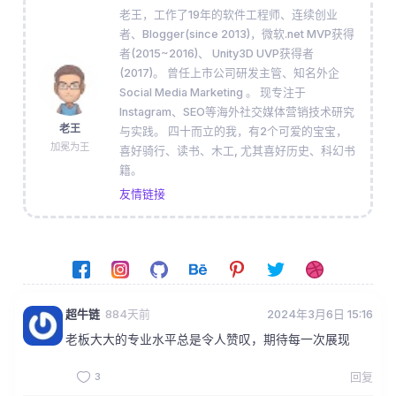
老王，工作了19年的软件工程师、连续创业
者、Blogger(since 2013)，微软.net MVP获得
者(2015~2016)、 Unity3D UVP获得者
(2017)。 曾任上市公司研发主管、知名外企
Social Media Marketing 。 现专注于
Instagram、SEO等海外社交媒体营销技术研究
老王
与实践。 四十而立的我，有2个可爱的宝宝，
加冕为王
喜好骑行、读书、木工, 尤其喜好历史、科幻书
籍。
友情链接
超牛链
884天前
2024年3月6日 15:16
老板大大的专业水平总是令人赞叹，期待每一次展现
3
回复