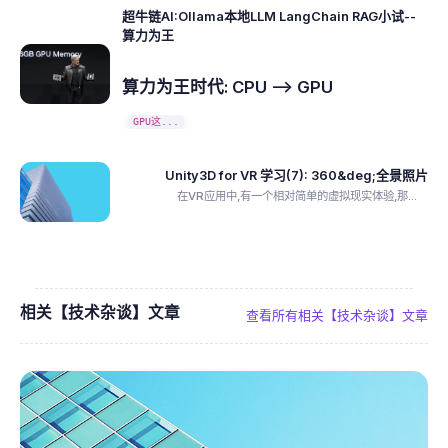
超牛链AI:Ollama本地LLM LangChain RAG小试--
算力为王
算力为王时代: CPU --> GPU
GPU这...
Unity3D for VR 学习(7): 360&deg;全景照片
在VR应用中,有一个相对简单的虚拟现实体验,那...
相关【技术杂谈】文章
查看所有相关【技术杂谈】文章