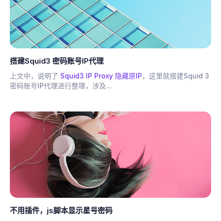
搭建Squid3 密码账号IP代理
上文中，说明了
Squid3 IP Proxy 隐藏原IP
，这里就搭建Squid 3
密码账号IP代理进行整理，涉及...
不用插件，js脚本显示星号密码