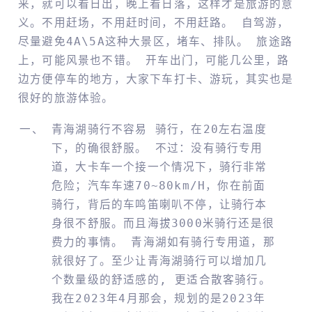
来，就可以看日出，晚上看日落，这样才是旅游的意
义。不用赶场，不用赶时间，不用赶路。 自驾游，
尽量避免4A\5A这种大景区，堵车、排队。 旅途路
上，可能风景也不错。 开车出门，可能几公里，路
边方便停车的地方，大家下车打卡、游玩，其实也是
很好的旅游体验。
青海湖骑行不容易 骑行，在20左右温度
下，的确很舒服。 不过：没有骑行专用
道，大卡车一个接一个情况下，骑行非常
危险；汽车车速70~80km/h，你在前面
骑行，背后的车鸣笛喇叭不停，让骑行本
身很不舒服。而且海拔3000米骑行还是很
费力的事情。 青海湖如有骑行专用道，那
就很好了。至少让青海湖骑行可以增加几
个数量级的舒适感的, 更适合散客骑行。
我在2023年4月那会，规划的是2023年