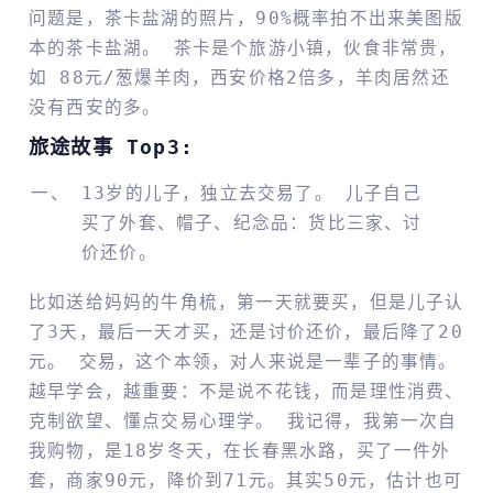
问题是，茶卡盐湖的照片，90%概率拍不出来美图版
本的茶卡盐湖。 茶卡是个旅游小镇，伙食非常贵，
如 88元/葱爆羊肉，西安价格2倍多，羊肉居然还
没有西安的多。
旅途故事 Top3:
13岁的儿子，独立去交易了。 儿子自己
买了外套、帽子、纪念品：货比三家、讨
价还价。
比如送给妈妈的牛角梳，第一天就要买，但是儿子认
了3天，最后一天才买，还是讨价还价，最后降了20
元。 交易，这个本领，对人来说是一辈子的事情。
越早学会，越重要：不是说不花钱，而是理性消费、
克制欲望、懂点交易心理学。 我记得，我第一次自
我购物，是18岁冬天，在长春黑水路，买了一件外
套，商家90元，降价到71元。其实50元，估计也可