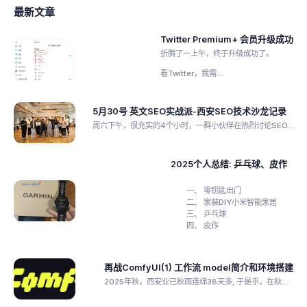
最新文章
Twitter Premium+ 会员升级成功
折腾了一上午，终于升级成功了。
看Twitter，我需...
5月30号 英文SEO实战派-西安SEO技术沙龙记录
周六下午，很充实的4个小时，一群小伙伴在热烈讨论SEO...
2025个人总结: 乒乓球、皮作
零钥匙出门
家装DIY小米智能家居
乒乓球
皮作
再战ComfyUI(1) 工作流 model简介和环境搭建
2025年秋，西安业已秋雨连绵38天多, 于是乎，在秋...