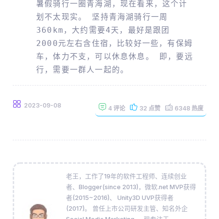
暑假骑行一圈青海湖，现在看来，这个计
划不太现实。 坚持青海湖骑行一周
360km，大约需要4天，最好是跟团
2000元左右含住宿，比较好一些，有保姆
车，体力不支，可以休息休息。 即，要远
行，需要一群人一起的。
2023-09-08
4
评论
32
点赞
6348
热度
老王，工作了19年的软件工程师、连续创业
者、Blogger(since 2013)，微软.net MVP获得
者(2015~2016)、 Unity3D UVP获得者
(2017)。 曾任上市公司研发主管、知名外企