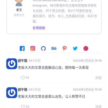
Social Media Marketing 。 现专注于
Instagram、SEO等海外社交媒体营销技术研究
老王
与实践。 四十而立的我，有2个可爱的宝宝，
加冕为王
喜好骑行、读书、木工, 尤其喜好历史、科幻书
籍。
友情链接
超牛链
883天前
2024年3月6日 15:16
老板大大的文章总能触动心弦，期待每一次表现
53
回复
超牛链
883天前
2024年3月6日 15:16
老板大大的文章总是那么出色，让人称赞不已
54
回复