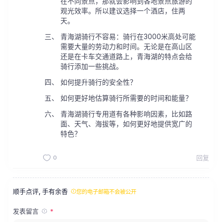
在不同景点，那就会影响到各地景点旅游的
观光效率。所以建议选择一个酒店，住两
天。
青海湖骑行不容易：骑行在3000米高处可能
需要大量的劳动力和时间。无论是在高山区
还是在卡车交通道路上，青海湖的特点会给
骑行添加一些挑战。
如何提升骑行的安全性？
如何更好地估算骑行所需要的时间和能量？
青海湖骑行专用道有各种影响因素，比如路
面、天气、海拔等，如何更好地提供宽广的
特色？
0
回复
顺手点评, 手有余香
您的电子邮箱不会被公开
发表留言