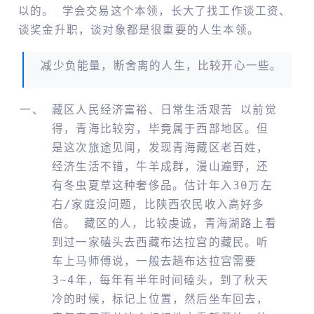
以的。 学会交易这个本领，长大了找工作谈工资、
谈奖金升职，谈对象都是很重要的人生本领。
减少负能量，断舍离的人生，比较开心一些。
藏区人民经济富裕、日常生活艰苦 以前觉
得，青海比较穷，毕竟属于西部地区。但
是这次旅途见闻，发现青海藏区老百姓，
经济生活不错，牛羊成群，漫山遍野，还
有冬虫夏草这种奢侈品。估计年入30万左
右/家庭没问题，比陕西农民收入高好多
倍。 藏区的人，比较虔诚，青海湖路上看
到过一家磕头去西藏布达拉宫的藏民。听
车上马师傅说，一般去趟布达拉宫需要
3~4年，每年有半年时间磕头，到了秋天
冷的时候，标记上位置，然后坐车回去，