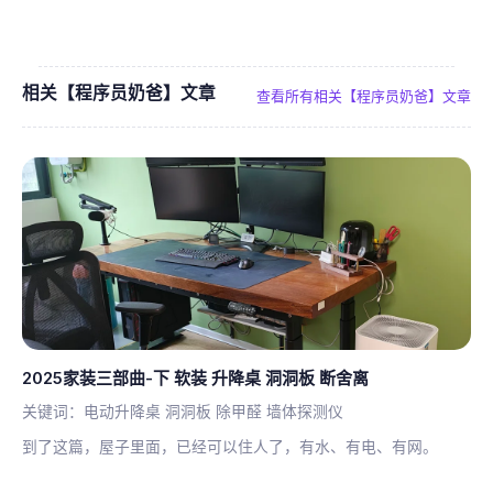
相关【程序员奶爸】文章
查看所有相关【程序员奶爸】文章
2025家装三部曲-下 软装 升降桌 洞洞板 断舍离
关键词：电动升降桌 洞洞板 除甲醛 墙体探测仪
到了这篇，屋子里面，已经可以住人了，有水、有电、有网。