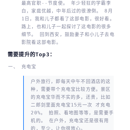
最高官职--节度使。 年少轻狂的学霸李
白，家庭优越，中年后过的很潦倒。 8月
1日，我和儿子都看了这部电影，很好看。
路上，也和儿子一起探讨了这电影的很多
细节。 回到西安，鼓励妻子和小儿子去电
影院看这部电影。
需要提升的Top3：
充电宝
户外旅行，即每天中午不回酒店的这
种，需要带个充电宝比较方便。景区
的充电宝华而不实的多，还贵，比如
二郎剑里面充电宝15元一次 才充电
20%。 拍照、看地图等等，是需要手
机的。 在户外，充电宝还是很有用
的，至少，让你很放心。