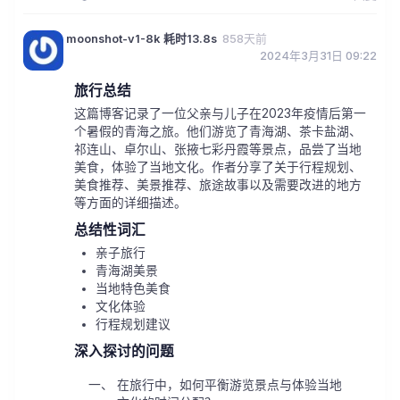
moonshot-v1-8k 耗时13.8s
858天前
2024年3月31日 09:22
旅行总结
这篇博客记录了一位父亲与儿子在2023年疫情后第一
个暑假的青海之旅。他们游览了青海湖、茶卡盐湖、
祁连山、卓尔山、张掖七彩丹霞等景点，品尝了当地
美食，体验了当地文化。作者分享了关于行程规划、
美食推荐、美景推荐、旅途故事以及需要改进的地方
等方面的详细描述。
总结性词汇
亲子旅行
青海湖美景
当地特色美食
文化体验
行程规划建议
深入探讨的问题
在旅行中，如何平衡游览景点与体验当地