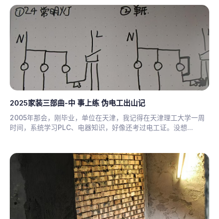
2025家装三部曲-中 事上练 伪电工出山记
2005年那会，刚毕业，单位在天津，我记得在天津理工大学一周
时间，系统学习PLC、电器知识，好像还考过电工证。没想...