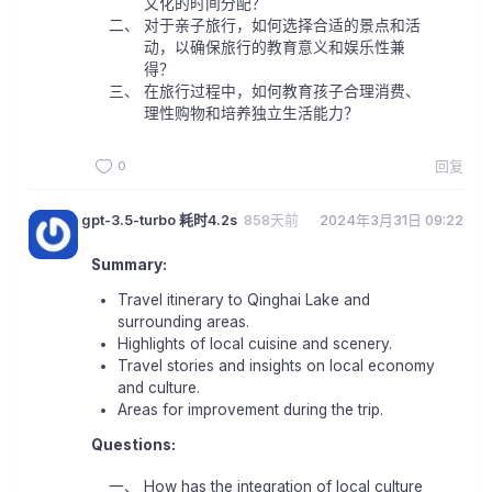
文化的时间分配？
对于亲子旅行，如何选择合适的景点和活
动，以确保旅行的教育意义和娱乐性兼
得？
在旅行过程中，如何教育孩子合理消费、
理性购物和培养独立生活能力？
0
回复
gpt-3.5-turbo 耗时4.2s
858天前
2024年3月31日 09:22
Summary:
Travel itinerary to Qinghai Lake and
surrounding areas.
Highlights of local cuisine and scenery.
Travel stories and insights on local economy
and culture.
Areas for improvement during the trip.
Questions:
How has the integration of local culture