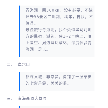
青海湖一圈360km，没有必要，不建
议去5A景区二郎剑，堵车，排队，不
值得。
最佳旅行青海湖，找个类似黑马河地
方的民宿，湖边，住1~2个晚上，晚
上星空、周边溜达溜达，深度体验青
海湖，足以。
卓尔山
祁连县城，非常赞，像铺了一层草皮
的七彩丹霞，美美的很。
青海高原大草原