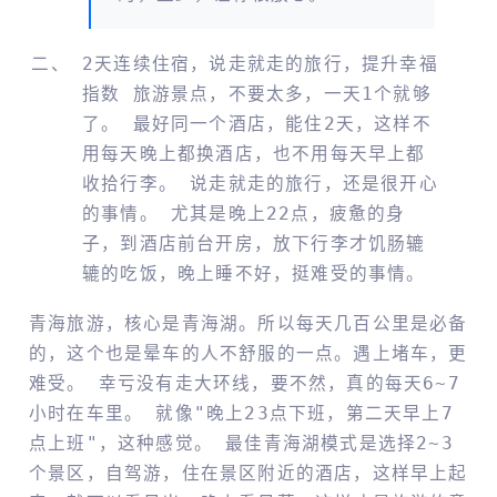
2天连续住宿，说走就走的旅行，提升幸福
指数 旅游景点，不要太多，一天1个就够
了。 最好同一个酒店，能住2天，这样不
用每天晚上都换酒店，也不用每天早上都
收拾行李。 说走就走的旅行，还是很开心
的事情。 尤其是晚上22点，疲惫的身
子，到酒店前台开房，放下行李才饥肠辘
辘的吃饭，晚上睡不好，挺难受的事情。
青海旅游，核心是青海湖。所以每天几百公里是必备
的，这个也是晕车的人不舒服的一点。遇上堵车，更
难受。 幸亏没有走大环线，要不然，真的每天6~7
小时在车里。 就像"晚上23点下班，第二天早上7
点上班"，这种感觉。 最佳青海湖模式是选择2~3
个景区，自驾游，住在景区附近的酒店，这样早上起